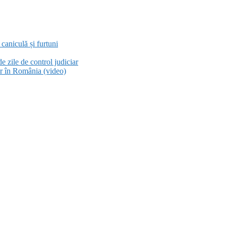
aniculă și furtuni
e zile de control judiciar
or în România (video)