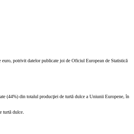
uro, potrivit datelor publicate joi de Oficiul European de Statistică
te (44%) din totalul producţiei de turtă dulce a Uniunii Europene, în
e turtă dulce.