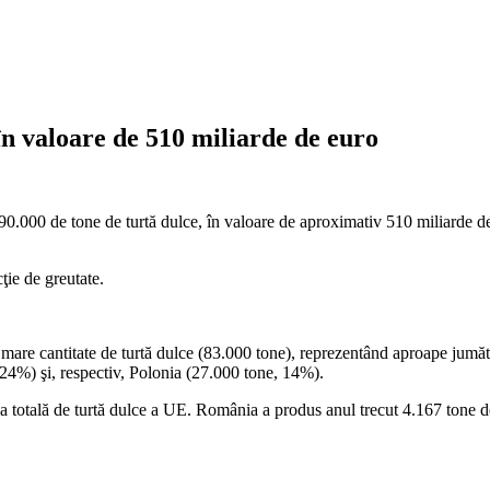
n valoare de 510 miliarde de euro
000 de tone de turtă dulce, în valoare de aproximativ 510 miliarde de e
ţie de greutate.
are cantitate de turtă dulce (83.000 tone), reprezentând aproape jumăta
, 24%) şi, respectiv, Polonia (27.000 tone, 14%).
ţia totală de turtă dulce a UE. România a produs anul trecut 4.167 tone d