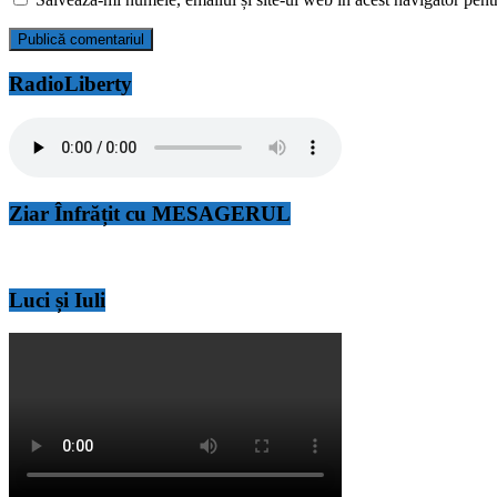
RadioLiberty
Ziar Înfrățit cu MESAGERUL
Luci și Iuli