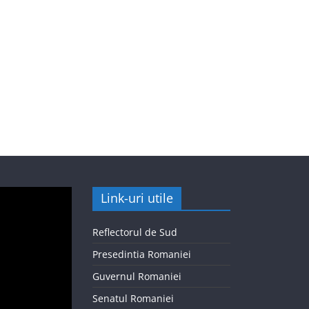
Link-uri utile
Reflectorul de Sud
Presedintia Romaniei
Guvernul Romaniei
Senatul Romaniei