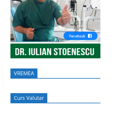
Facebook
VREMEA
Curs Valutar