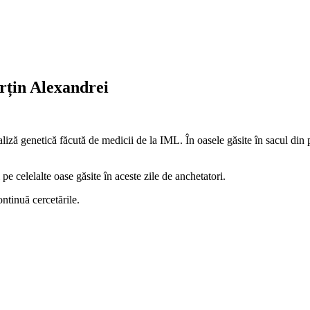
arțin Alexandrei
naliză genetică făcută de medicii de la IML. În oasele găsite în sacul din
pe celelalte oase găsite în aceste zile de anchetatori.
ntinuă cercetările.