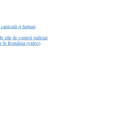
aniculă și furtuni
e zile de control judiciar
or în România (video)