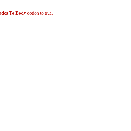
ludes To Body
option to true.