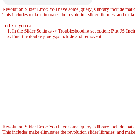
Revolution Slider Error: You have some jquery.js library include that co
This includes make eliminates the revolution slider libraries, and make
To fix it you can:
1. In the Slider Settings -> Troubleshooting set option:
Put JS Inc
2. Find the double jquery.js include and remove it.
Revolution Slider Error: You have some jquery.js library include that co
This includes make eliminates the revolution slider libraries, and make