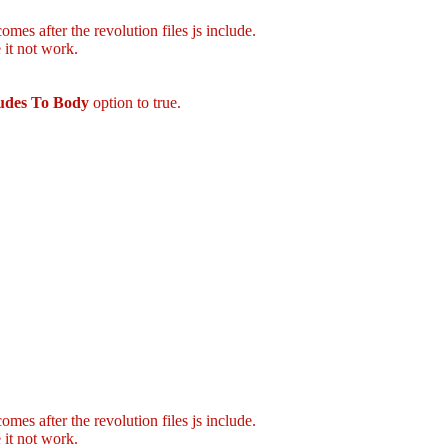
mes after the revolution files js include.
 it not work.
ludes To Body
option to true.
mes after the revolution files js include.
 it not work.