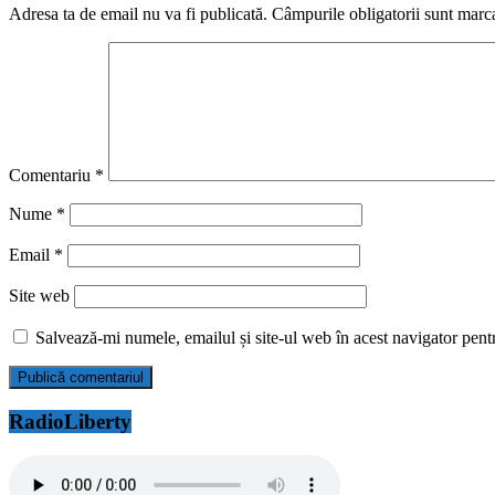
Adresa ta de email nu va fi publicată.
Câmpurile obligatorii sunt marc
Comentariu
*
Nume
*
Email
*
Site web
Salvează-mi numele, emailul și site-ul web în acest navigator pent
RadioLiberty