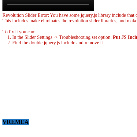
Revolution Slider Error: You have some jquery.js library include that co
This includes make eliminates the revolution slider libraries, and make
To fix it you can:
1. In the Slider Settings -> Troubleshooting set option:
Put JS Inc
2. Find the double jquery.js include and remove it.
VREMEA