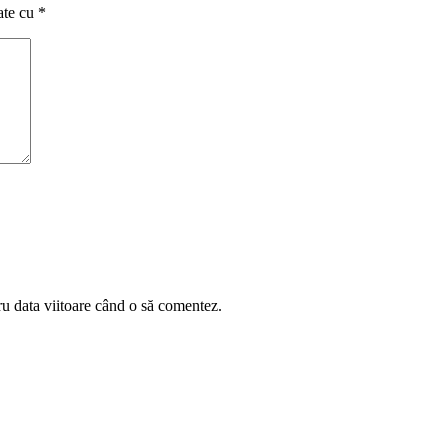
ate cu
*
ru data viitoare când o să comentez.