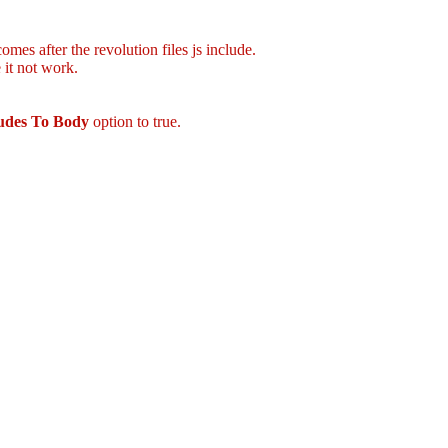
mes after the revolution files js include.
 it not work.
ludes To Body
option to true.