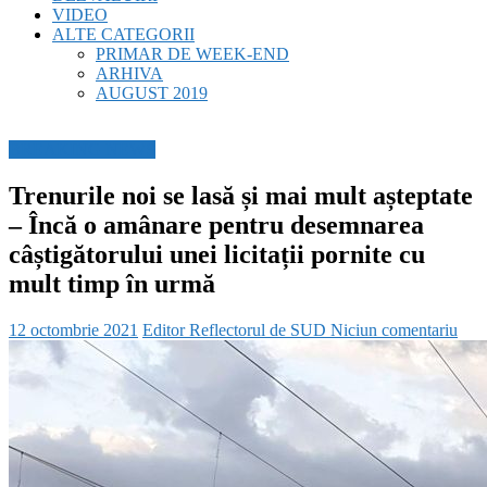
VIDEO
ALTE CATEGORII
PRIMAR DE WEEK-END
ARHIVA
AUGUST 2019
BREAKING NEWS
Trenurile noi se lasă și mai mult așteptate
– Încă o amânare pentru desemnarea
câștigătorului unei licitații pornite cu
mult timp în urmă
12 octombrie 2021
Editor Reflectorul de SUD
Niciun comentariu