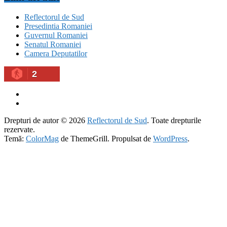
Reflectorul de Sud
Presedintia Romaniei
Guvernul Romaniei
Senatul Romaniei
Camera Deputatilor
2
Drepturi de autor © 2026
Reflectorul de Sud
. Toate drepturile
rezervate.
Temă:
ColorMag
de ThemeGrill. Propulsat de
WordPress
.