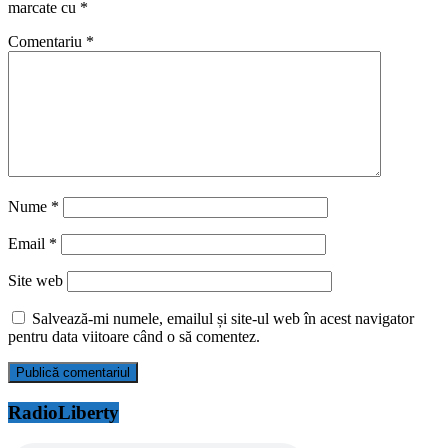
marcate cu
*
Comentariu
*
Nume
*
Email
*
Site web
Salvează-mi numele, emailul și site-ul web în acest navigator
pentru data viitoare când o să comentez.
RadioLiberty