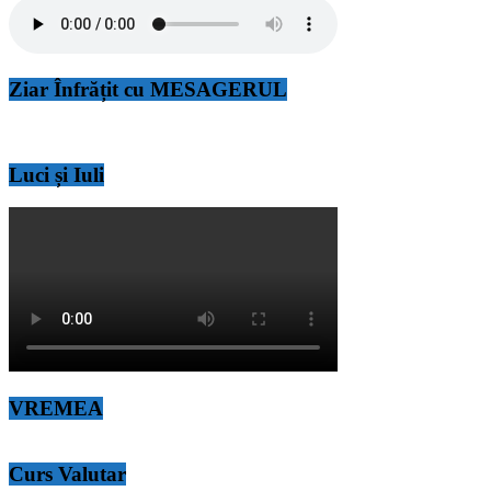
Ziar Înfrățit cu MESAGERUL
Luci și Iuli
VREMEA
Curs Valutar