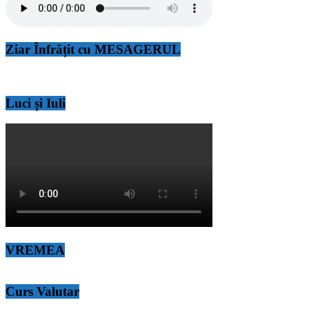
Ziar Înfrățit cu MESAGERUL
Luci și Iuli
VREMEA
Curs Valutar