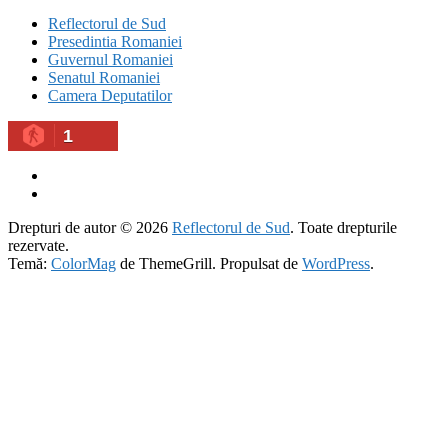
Reflectorul de Sud
Presedintia Romaniei
Guvernul Romaniei
Senatul Romaniei
Camera Deputatilor
1
Drepturi de autor © 2026
Reflectorul de Sud
. Toate drepturile
rezervate.
Temă:
ColorMag
de ThemeGrill. Propulsat de
WordPress
.