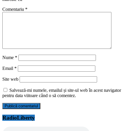
Comentariu
*
Nume
*
Email
*
Site web
Salvează-mi numele, emailul și site-ul web în acest navigator
pentru data viitoare când o să comentez.
RadioLiberty