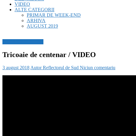
VIDEO
ALTE CATEGORII
PRIMAR DE WEEK-END
ARHIVA
AUGUST 2019
BREAKING NEWS
Tricoaie de centenar / VIDEO
3 august 2018
Autor Reflectorul de Sud
Niciun comentariu