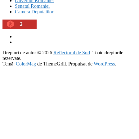
Guvernul Romaniei
Senatul Romaniei
Camera Deputatilor
3
Drepturi de autor © 2026
Reflectorul de Sud
. Toate drepturile
rezervate.
Temă:
ColorMag
de ThemeGrill. Propulsat de
WordPress
.