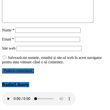
Nume
*
Email
*
Site web
Salvează-mi numele, emailul și site-ul web în acest navigator
pentru data viitoare când o să comentez.
RadioLiberty