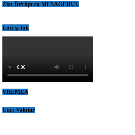
Ziar Înfrățit cu MESAGERUL
Luci și Iuli
VREMEA
Curs Valutar