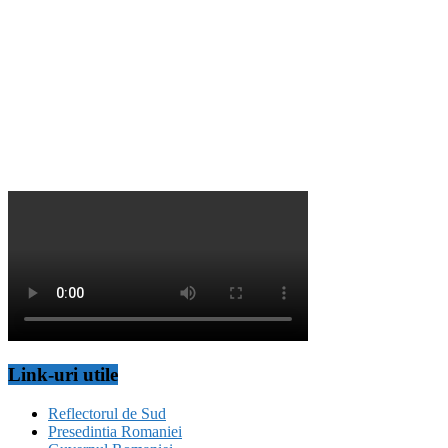
Link-uri utile
Reflectorul de Sud
Presedintia Romaniei