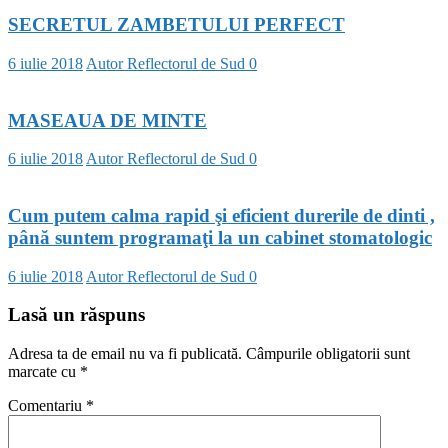
SECRETUL ZAMBETULUI PERFECT
6 iulie 2018
Autor Reflectorul de Sud
0
MASEAUA DE MINTE
6 iulie 2018
Autor Reflectorul de Sud
0
Cum putem calma rapid şi eficient durerile de dinti ,
până suntem programaţi la un cabinet stomatologic
6 iulie 2018
Autor Reflectorul de Sud
0
Lasă un răspuns
Adresa ta de email nu va fi publicată.
Câmpurile obligatorii sunt
marcate cu
*
Comentariu
*