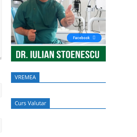
Facebook
VREMEA
Curs Valutar