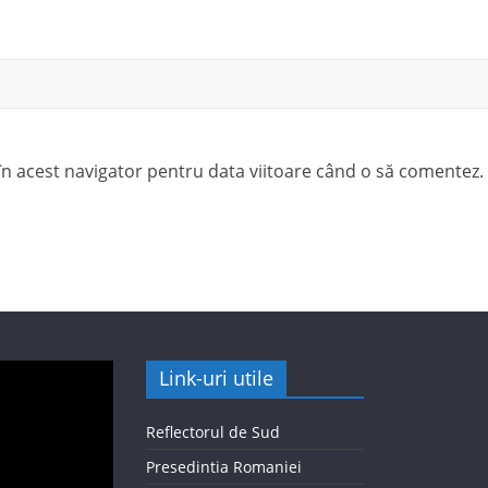
 în acest navigator pentru data viitoare când o să comentez.
Link-uri utile
Reflectorul de Sud
Presedintia Romaniei