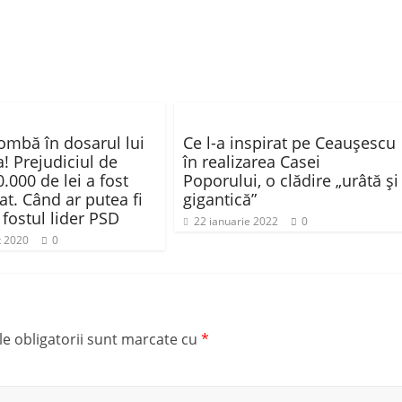
ombă în dosarul lui
Ce l-a inspirat pe Ceauşescu
! Prejudiciul de
în realizarea Casei
.000 de lei a fost
Poporului, o clădire „urâtă şi
at. Când ar putea fi
gigantică”
 fostul lider PSD
22 ianuarie 2022
0
t 2020
0
e obligatorii sunt marcate cu
*