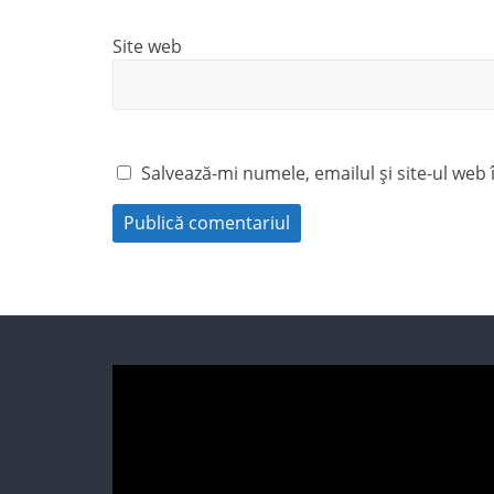
Site web
Salvează-mi numele, emailul și site-ul web
Player
video