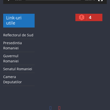
Link-uri
4
utile
Reflectorul de Sud
Presedintia
Romaniei
Guvernul
Romaniei
Senatul Romaniei
Camera
Deputatilor