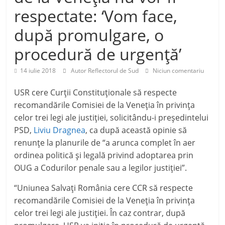
respectate: ‘Vom face,
după promulgare, o
procedură de urgență’
14 iulie 2018
Autor Reflectorul de Sud
Niciun comentariu
USR cere Curţii Constituţionale să respecte
recomandările Comisiei de la Veneţia în privinţa
celor trei legi ale justiţiei, solicitându-i preşedintelui
PSD,
Liviu Dragnea
, ca după această opinie să
renunţe la planurile de “a arunca complet în aer
ordinea politică şi legală privind adoptarea prin
OUG a Codurilor penale sau a legilor justiţiei”.
“Uniunea Salvaţi România cere CCR să respecte
recomandările Comisiei de la Veneţia în privinţa
celor trei legi ale justiţiei. În caz contrar, după