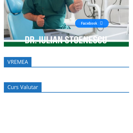
Facebook
VREMEA
Curs Valutar