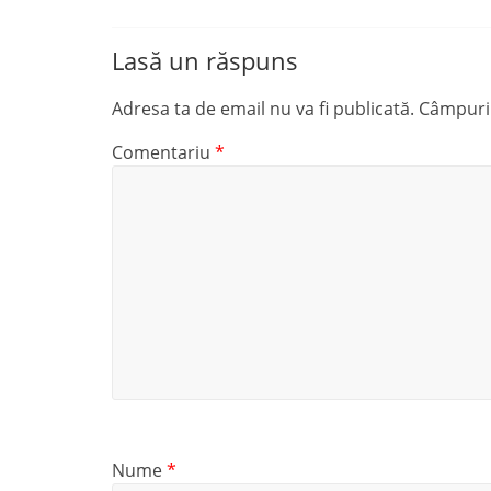
Lasă un răspuns
Adresa ta de email nu va fi publicată.
Câmpuril
Comentariu
*
Nume
*