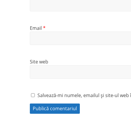
Email
*
Site web
Salvează-mi numele, emailul și site-ul web