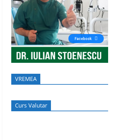
Facebook
VREMEA
Curs Valutar