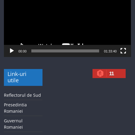
00:00
01:33:40
Link-uri
11
utile
Reflectorul de Sud
Presedintia
Romaniei
Guvernul
Romaniei