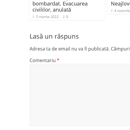
bombardat. Evacuarea
Neajlov
civililor, anulată
4 noiemb
5 martie 2022
0
Lasă un răspuns
Adresa ta de email nu va fi publicată.
Câmpuril
Comentariu
*