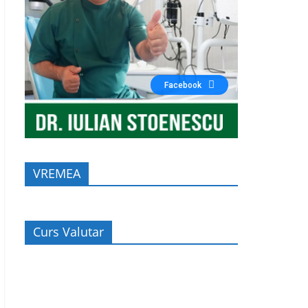
Facebook
VREMEA
Curs Valutar