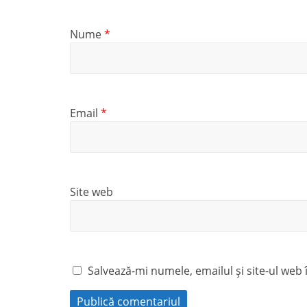
Nume
*
Email
*
Site web
Salvează-mi numele, emailul și site-ul web