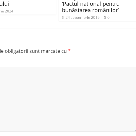
ului
‘Pactul naţional pentru
bunăstarea românilor’
rie 2024
24 septembrie 2019
0
e obligatorii sunt marcate cu
*