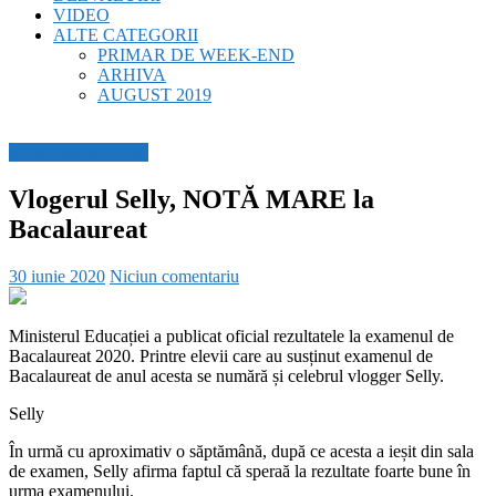
VIDEO
ALTE CATEGORII
PRIMAR DE WEEK-END
ARHIVA
AUGUST 2019
STIRI MONDENE
Vlogerul Selly, NOTĂ MARE la
Bacalaureat
30 iunie 2020
Niciun comentariu
Ministerul Educației a publicat oficial rezultatele la examenul de
Bacalaureat 2020. Printre elevii care au susținut examenul de
Bacalaureat de anul acesta se numără și celebrul vlogger Selly.
Selly
În urmă cu aproximativ o săptămână, după ce acesta a ieșit din sala
de examen, Selly afirma faptul că speraă la rezultate foarte bune în
urma examenului.