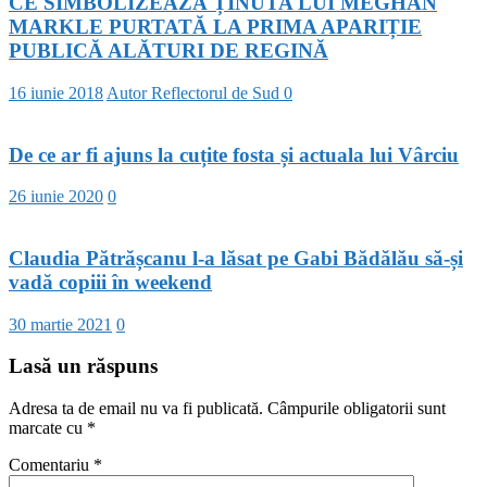
CE SIMBOLIZEAZĂ ȚINUTA LUI MEGHAN
MARKLE PURTATĂ LA PRIMA APARIȚIE
PUBLICĂ ALĂTURI DE REGINĂ
16 iunie 2018
Autor Reflectorul de Sud
0
De ce ar fi ajuns la cuțite fosta și actuala lui Vârciu
26 iunie 2020
0
Claudia Pătrășcanu l-a lăsat pe Gabi Bădălău să-și
vadă copiii în weekend
30 martie 2021
0
Lasă un răspuns
Adresa ta de email nu va fi publicată.
Câmpurile obligatorii sunt
marcate cu
*
Comentariu
*