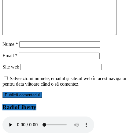
Nume
*
Email
*
Site web
Salvează-mi numele, emailul și site-ul web în acest navigator
pentru data viitoare când o să comentez.
RadioLiberty