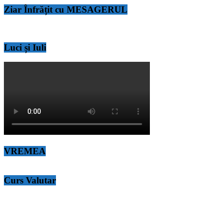
Ziar Înfrățit cu MESAGERUL
Luci și Iuli
VREMEA
Curs Valutar