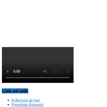
Link-uri utile
Reflectorul de Sud
Presedintia Romaniei