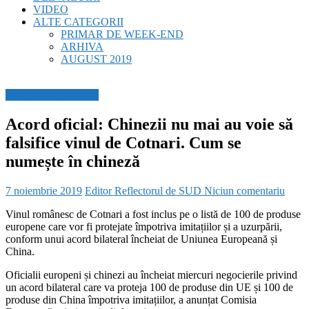
VIDEO
ALTE CATEGORII
PRIMAR DE WEEK-END
ARHIVA
AUGUST 2019
BREAKING NEWS
Acord oficial: Chinezii nu mai au voie să
falsifice vinul de Cotnari. Cum se
numește în chineză
7 noiembrie 2019
Editor Reflectorul de SUD
Niciun comentariu
Vinul românesc de Cotnari a fost inclus pe o listă de 100 de produse
europene care vor fi protejate împotriva imitațiilor și a uzurpării,
conform unui acord bilateral încheiat de Uniunea Europeană și
China.
Oficialii europeni și chinezi au încheiat miercuri negocierile privind
un acord bilateral care va proteja 100 de produse din UE și 100 de
produse din China împotriva imitațiilor, a anunțat Comisia