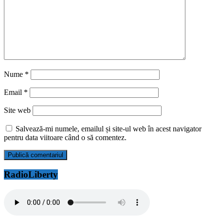
Nume
*
Email
*
Site web
Salvează-mi numele, emailul și site-ul web în acest navigator
pentru data viitoare când o să comentez.
RadioLiberty