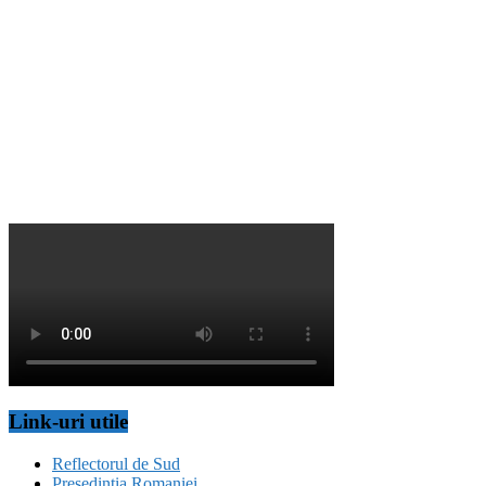
Link-uri utile
Reflectorul de Sud
Presedintia Romaniei