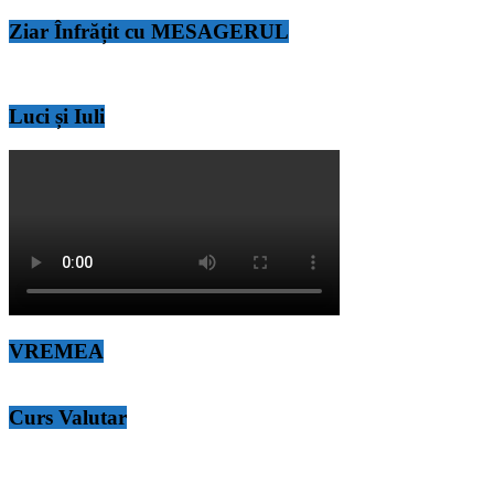
Ziar Înfrățit cu MESAGERUL
Luci și Iuli
VREMEA
Curs Valutar