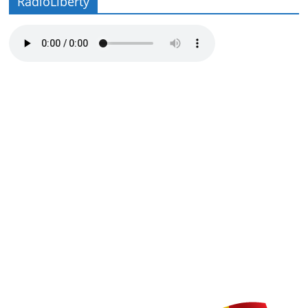
RadioLiberty