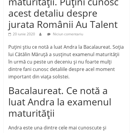
maturității. Puțini cunosc
acest detaliu despre
jurata Românii Au Talent
20 iunie 2020
Niciun comentariu
Puțini știu ce notă a luat Andra la Bacalaureat. Soția
lui Cătălin Măruță a susținut examenul maturității
în urmă cu peste un deceniu și nu foarte mulți
dintre fani cunosc detaliile despre acel moment
important din viața solistei.
Bacalaureat. Ce notă a
luat Andra la examenul
maturității
Andra este una dintre cele mai cunoscute și