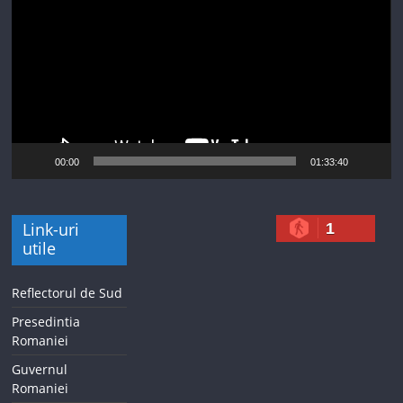
00:00
01:33:40
Link-uri
1
utile
Reflectorul de Sud
Presedintia
Romaniei
Guvernul
Romaniei