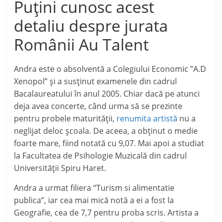
Puțini cunosc acest
detaliu despre jurata
Românii Au Talent
Andra este o absolventă a Colegiului Economic ”A.D
Xenopol” și a susținut examenele din cadrul
Bacalaureatului în anul 2005. Chiar dacă pe atunci
deja avea concerte, când urma să se prezinte
pentru probele maturității,
renumita artistă
nu a
neglijat deloc școala. De aceea, a obținut o medie
foarte mare, fiind notată cu 9,07. Mai apoi a studiat
la Facultatea de Psihologie Muzicală din cadrul
Universității Spiru Haret.
Andra a urmat filiera “Turism si alimentatie
publica”, iar cea mai mică notă a ei a fost la
Geografie, cea de 7,7 pentru proba scris. Artista a