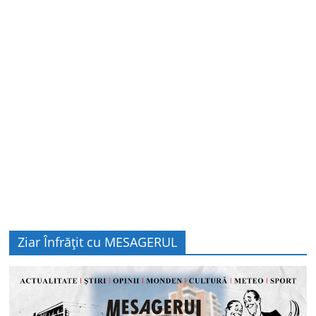
Ziar Înfrățit cu MESAGERUL