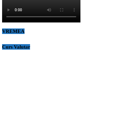
VREMEA
Curs Valutar