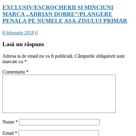
EXCLUSIV/ESCROCHERII SI MINCIUNI
MARCA „ADRIAN DOBRE”/PLANGERE
PENALA PE NUMELE ASA-ZISULUI PRIMAR
8 februarie 2018
0
Lasă un răspuns
Adresa ta de email nu va fi publicată.
Câmpurile obligatorii sunt
marcate cu
*
Comentariu
*
Nume
*
Email
*