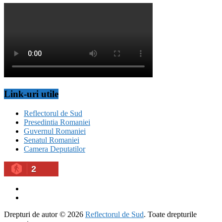
Link-uri utile
Reflectorul de Sud
Presedintia Romaniei
Guvernul Romaniei
Senatul Romaniei
Camera Deputatilor
2
Drepturi de autor © 2026
Reflectorul de Sud
. Toate drepturile