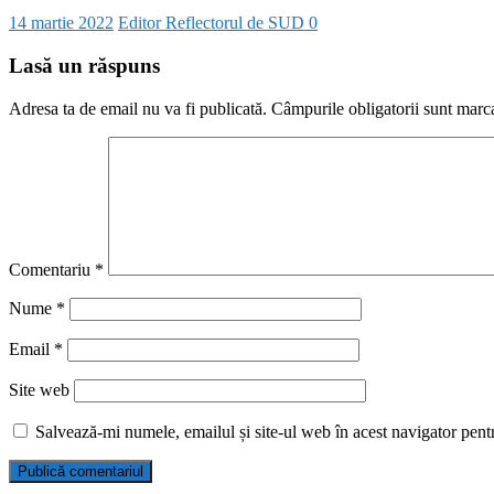
14 martie 2022
Editor Reflectorul de SUD
0
Lasă un răspuns
Adresa ta de email nu va fi publicată.
Câmpurile obligatorii sunt marc
Comentariu
*
Nume
*
Email
*
Site web
Salvează-mi numele, emailul și site-ul web în acest navigator pent