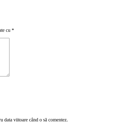
ate cu
*
ru data viitoare când o să comentez.