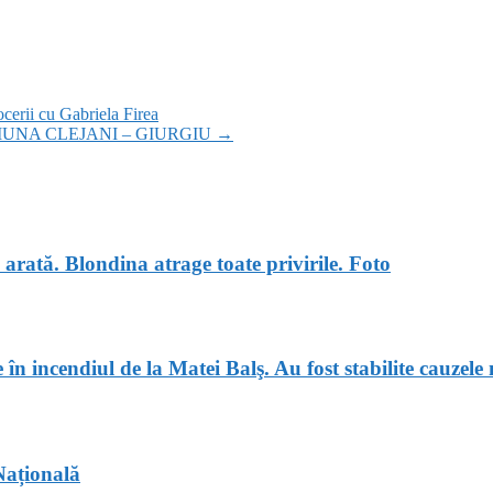
cerii cu Gabriela Firea
UNA CLEJANI – GIURGIU
→
 arată. Blondina atrage toate privirile. Foto
în incendiul de la Matei Balş. Au fost stabilite cauzele 
Națională