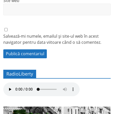
Site web
Salvează-mi numele, emailul și site-ul web în acest
navigator pentru data viitoare când o să comentez.
RadioLiberty