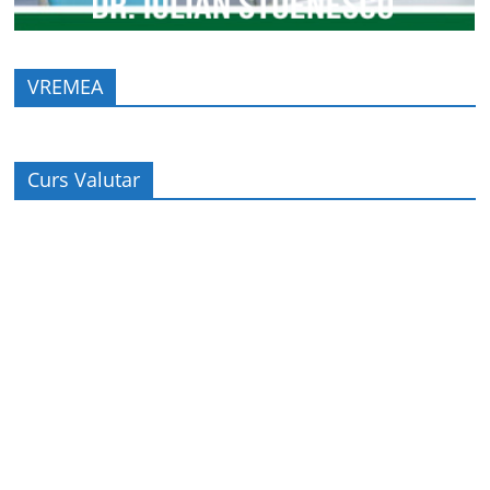
VREMEA
Curs Valutar