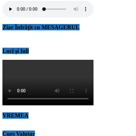
Ziar Înfrățit cu MESAGERUL
Luci și Iuli
VREMEA
Curs Valutar