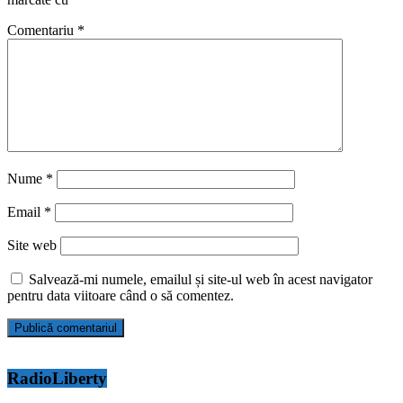
Comentariu
*
Nume
*
Email
*
Site web
Salvează-mi numele, emailul și site-ul web în acest navigator
pentru data viitoare când o să comentez.
RadioLiberty