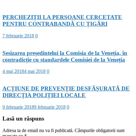
PERCHEZIȚII LA PERSOANE CERCETATE
PENTRU CONTRABANDĂ CU ȚIGĂRI
7 februarie 2018
0
Sesizarea președintelui la Comisia de la Veneția, în
contradicție cu standardele Comisiei de la Veneția
4 mai 2018
4 mai 2018
0
ACȚIUNE DE PREVENȚIE DESFĂȘURATĂ DE
DIRECȚIA POLIȚIEI LOCALE
9 februarie 2018
9 februarie 2018
0
Lasă un răspuns
Adresa ta de email nu va fi publicată.
Câmpurile obligatorii sunt
marcate cu
*