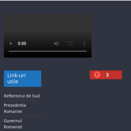
Link-uri
3
utile
Reflectorul de Sud
Presedintia
Romaniei
Guvernul
Romaniei