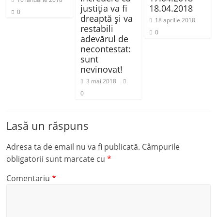
justiția va fi
18.04.2018
0
dreaptă și va
18 aprilie 2018
restabili
0
adevărul de
necontestat:
sunt
nevinovat!
3 mai 2018
0
Lasă un răspuns
Adresa ta de email nu va fi publicată.
Câmpurile
obligatorii sunt marcate cu
*
Comentariu
*