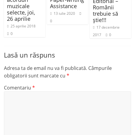
Editorial –
muzicale
Assistance
Românii
selecte, joi,
trebuie să
13 iulie 2020
26 aprilie
știe!!!
0
25 aprilie 2018
17 decembrie
0
2017
0
Lasă un răspuns
Adresa ta de email nu va fi publicată.
Câmpurile
obligatorii sunt marcate cu
*
Comentariu
*