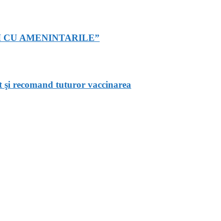
I CU AMENINTARILE”
t şi recomand tuturor vaccinarea