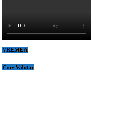
VREMEA
Curs Valutar