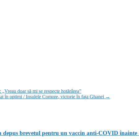
 „Vreau doar să mi se respecte hotărârea”
at în optimi / Insulele Comore, victorie în fața Ghanei
→
 a depus brevetul pentru un vaccin anti-COVID înainte 