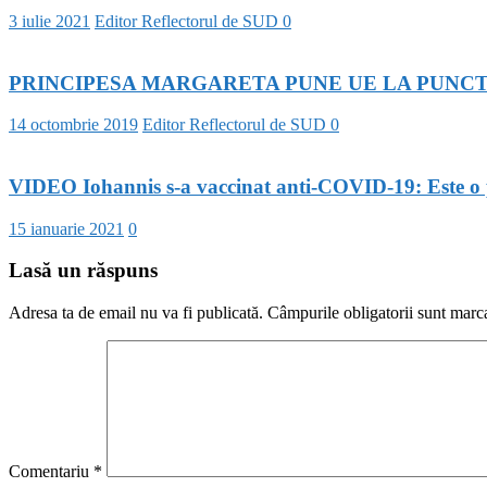
3 iulie 2021
Editor Reflectorul de SUD
0
PRINCIPESA MARGARETA PUNE UE LA PUNCT:
14 octombrie 2019
Editor Reflectorul de SUD
0
VIDEO Iohannis s-a vaccinat anti-COVID-19: Este o pr
15 ianuarie 2021
0
Lasă un răspuns
Adresa ta de email nu va fi publicată.
Câmpurile obligatorii sunt marc
Comentariu
*