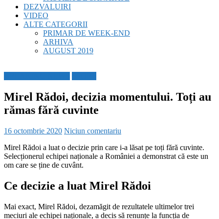
DEZVALUIRI
VIDEO
ALTE CATEGORII
PRIMAR DE WEEK-END
ARHIVA
AUGUST 2019
BREAKING NEWS
SPORT
Mirel Rădoi, decizia momentului. Toți au
rămas fără cuvinte
16 octombrie 2020
Niciun comentariu
Mirel Rădoi a luat o decizie prin care i-a lăsat pe toți fără cuvinte.
Selecționerul echipei naționale a României a demonstrat că este un
om care se ține de cuvânt.
Ce decizie a luat Mirel Rădoi
Mai exact, Mirel Rădoi, dezamăgit de rezultatele ultimelor trei
meciuri ale echipei naționale, a decis să renunțe la funcția de