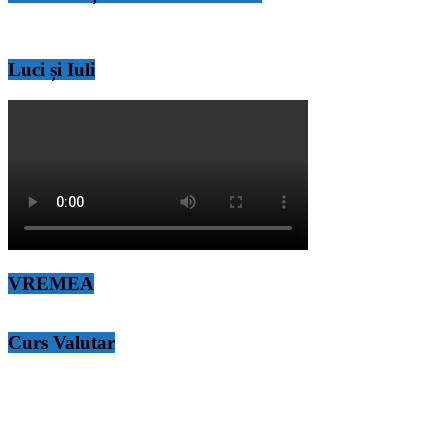
Luci și Iuli
VREMEA
Curs Valutar