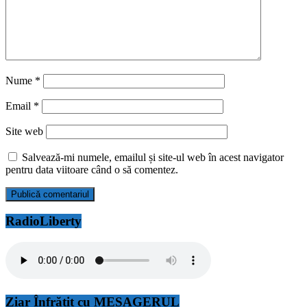
Nume
*
Email
*
Site web
Salvează-mi numele, emailul și site-ul web în acest navigator
pentru data viitoare când o să comentez.
RadioLiberty
Ziar Înfrățit cu MESAGERUL