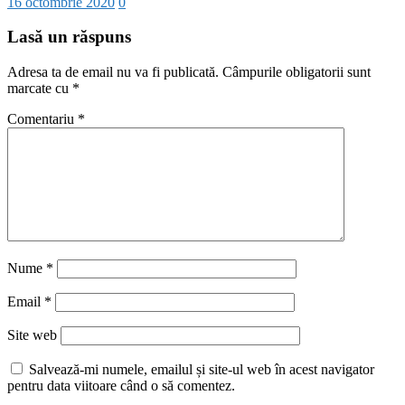
16 octombrie 2020
0
Lasă un răspuns
Adresa ta de email nu va fi publicată.
Câmpurile obligatorii sunt
marcate cu
*
Comentariu
*
Nume
*
Email
*
Site web
Salvează-mi numele, emailul și site-ul web în acest navigator
pentru data viitoare când o să comentez.