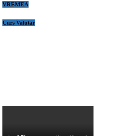
VREMEA
Curs Valutar