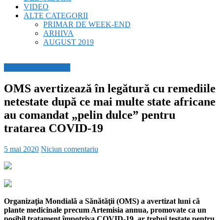
VIDEO
ALTE CATEGORII
PRIMAR DE WEEK-END
ARHIVA
AUGUST 2019
BREAKING NEWS
OMS avertizează în legătură cu remediile
netestate după ce mai multe state africane
au comandat „pelin dulce” pentru
tratarea COVID-19
5 mai 2020
Niciun comentariu
Organizaţia Mondială a Sănătăţii (OMS) a avertizat luni că
plante medicinale precum Artemisia annua, promovate ca un
posibil tratament împotriva COVID-19, ar trebui testate pentru