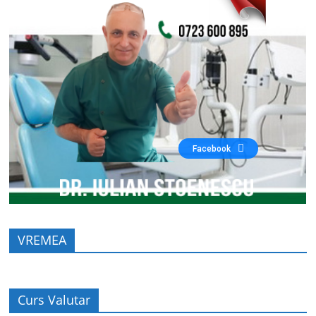
Facebook
VREMEA
Curs Valutar