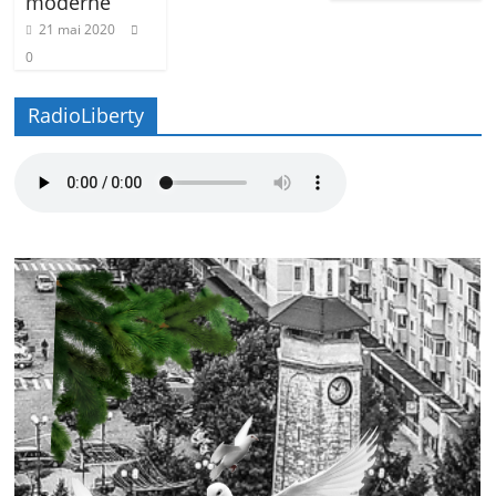
moderne
21 mai 2020
0
RadioLiberty