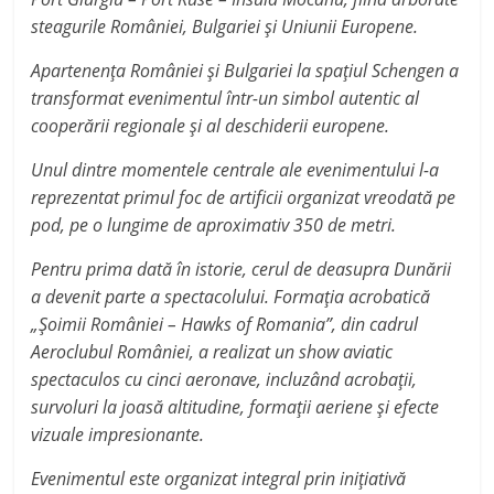
steagurile României, Bulgariei şi Uniunii Europene.
Apartenenţa României şi Bulgariei la spaţiul Schengen a
transformat evenimentul într-un simbol autentic al
cooperării regionale şi al deschiderii europene.
Unul dintre momentele centrale ale evenimentului l-a
reprezentat primul foc de artificii organizat vreodată pe
pod, pe o lungime de aproximativ 350 de metri.
Pentru prima dată în istorie, cerul de deasupra Dunării
a devenit parte a spectacolului. Formaţia acrobatică
„Şoimii României – Hawks of Romania”, din cadrul
Aeroclubul României, a realizat un show aviatic
spectaculos cu cinci aeronave, incluzând acrobaţii,
survoluri la joasă altitudine, formaţii aeriene şi efecte
vizuale impresionante.
Evenimentul este organizat integral prin iniţiativă