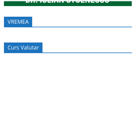
VREMEA
Curs Valutar