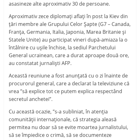
asasineze alte aproximativ 30 de persoane.
Aproximativ zece diplomaţi aflaţi în post la Kiev din
ţări membre ale Grupului Celor Şapte (G7 – Canada,
Franţa, Germania, Italia, Japonia, Marea Britanie şi
Statele Unite) au participat vineri după-amiaza la o
întâlnire cu uşile închise, la sediul Parchetului
General ucrainean, care a durat aproape două ore,
au constatat jurnalişti AFP.
Această reuniune a fost anunţată cu o zi înainte de
procurorul general, care a declarat la televiziune că
vrea ”să explice tot ce putem explica respectând
secretul anchetei”.
Cu această ocazie, ”s-a subliniat, în atenţia
comunităţii internaţionale, că strategia aleasă
permitea nu doar să se evite moartea jurnalistului,
să se împiedice o crimă, să se documenteze