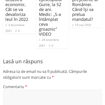
economic.
Gurie, la 52
României.
Cât se va
de ani.
Când își va
devaloriza
Medic: „S-a
prelua
leul în 2022
întâmplat
mandatul?
ceva
3 decembrie
19 mai 2025
groaznic”
2021
0
VIDEO
24 octombrie
2021
0
Lasă un răspuns
Adresa ta de email nu va fi publicată.
Câmpurile
obligatorii sunt marcate cu
*
Comentariu
*