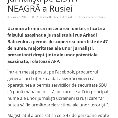
NEAGRĂ a Rusiei
2 iunie 2018
Autor Reflectorul de Sud
Niciun comentariu
Ucraina afirmă că înscenarea foarte criticată a
falsului asasinat a jurnalistului rus Arkadi
Babcenko a permis descoperirea unei liste de 47
de nume, majoritatea ale unor jurnalişti,
prezentanţi drept ţinte ale unor potenţiale
asasinate, relatează AFP.
Într-un mesaj postat pe Facebook, procurorul
general Iuri Luţenko a dat asigurări vineri că
operaţiunea a permis serviciilor de securitate SBU
să pună mâna pe o listă, pe care se află în principal
nume ale unor jurnalişti ucraineni şi ruşi care ”ar
putea să fie următoarele victime ale unor terorişti”.
Magistratul a precizat că cele 47 de persoane vizate