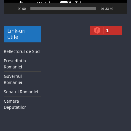
00:00
01:33:40
Link-uri
1
utile
Reflectorul de Sud
Presedintia
Romaniei
Guvernul
Romaniei
Senatul Romaniei
Camera
Deputatilor