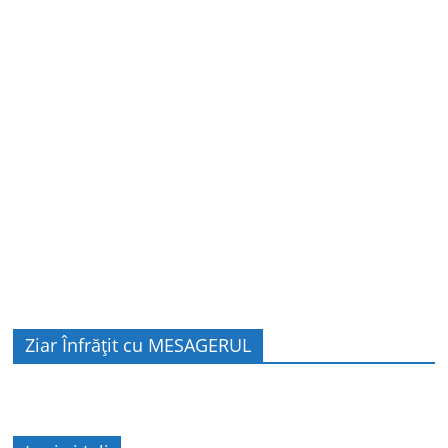
Ziar Înfrățit cu MESAGERUL