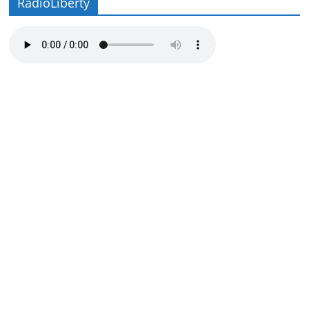
RadioLiberty