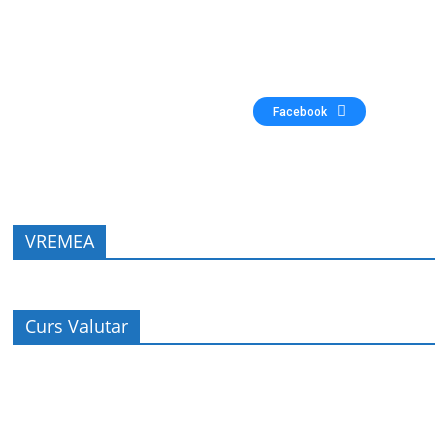
Facebook
VREMEA
Curs Valutar