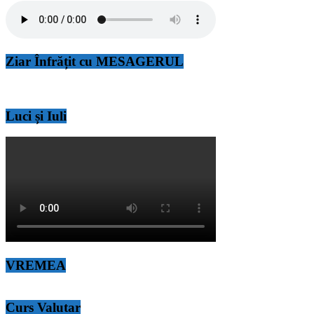
Ziar Înfrățit cu MESAGERUL
Luci și Iuli
VREMEA
Curs Valutar