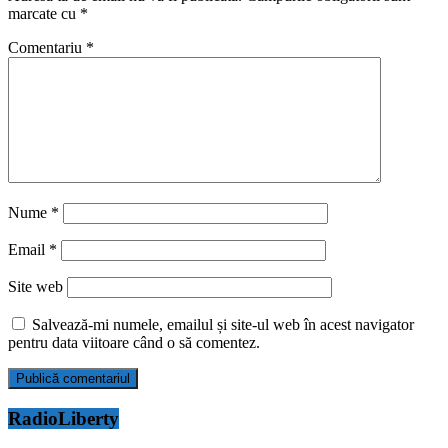
marcate cu
*
Comentariu
*
Nume
*
Email
*
Site web
Salvează-mi numele, emailul și site-ul web în acest navigator
pentru data viitoare când o să comentez.
RadioLiberty