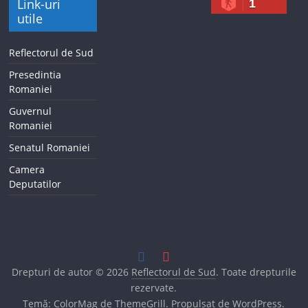
Link-uri
1
utile
Reflectorul de Sud
Presedintia
Romaniei
Guvernul
Romaniei
Senatul Romaniei
Camera
Deputatilor
Drepturi de autor © 2026
Reflectorul de Sud
. Toate drepturile
rezervate.
Temă:
ColorMag
de ThemeGrill. Propulsat de
WordPress
.