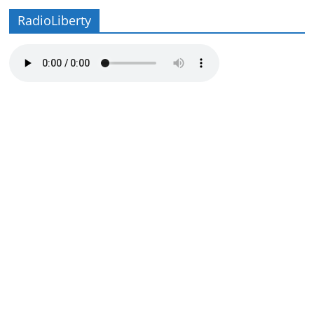
RadioLiberty