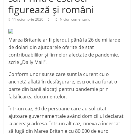
figurează şi români
11 octombrie 2020
Niciun comentariu
Marea Britanie ar fi pierdut până la 26 de miliarde
de dolari din ajutoarele oferite de stat
contribuabililor şi firmelor afectate de pandemie,
scrie „Daily Mail”.
Conform unor surse care sunt la curent cu o
anchetă aflată în desfăşurare, escrocii au furat o
parte din banii alocaţi pentru pandemie prin
falsificarea documentelor.
Într-un caz, 30 de persoane care au solicitat
ajutoare guvernamentale având domiciliul declarat
la aceeaşi adresă. Într-un alt caz, cineva a încercat
să fugă din Marea Britanie cu 80.000 de euro