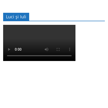
Luci și Iuli