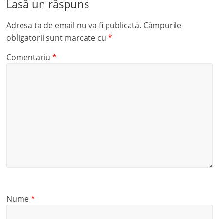
Lasă un răspuns
Adresa ta de email nu va fi publicată.
Câmpurile
obligatorii sunt marcate cu
*
Comentariu
*
Nume
*