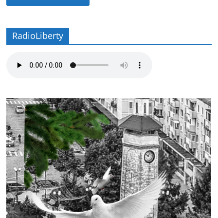
RadioLiberty