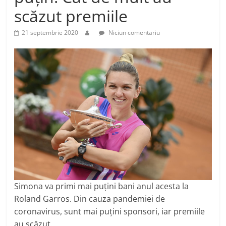
scăzut premiile
21 septembrie 2020
Niciun comentariu
Simona va primi mai puţini bani anul acesta la
Roland Garros. Din cauza pandemiei de
coronavirus, sunt mai puţini sponsori, iar premiile
au scăzut.