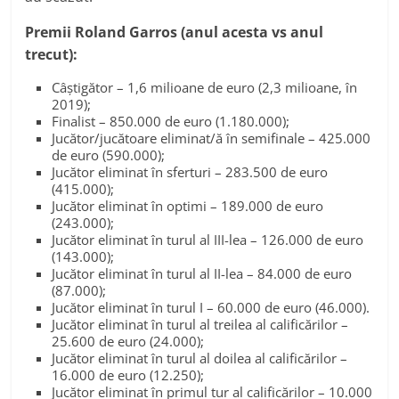
Premii Roland Garros (anul acesta vs anul
trecut):
Câştigător – 1,6 milioane de euro (2,3 milioane, în
2019);
Finalist – 850.000 de euro (1.180.000);
Jucător/jucătoare eliminat/ă în semifinale – 425.000
de euro (590.000);
Jucător eliminat în sferturi – 283.500 de euro
(415.000);
Jucător eliminat în optimi – 189.000 de euro
(243.000);
Jucător eliminat în turul al III-lea – 126.000 de euro
(143.000);
Jucător eliminat în turul al II-lea – 84.000 de euro
(87.000);
Jucător eliminat în turul I – 60.000 de euro (46.000).
Jucător eliminat în turul al treilea al calificărilor –
25.600 de euro (24.000);
Jucător eliminat în turul al doilea al calificărilor –
16.000 de euro (12.250);
Jucător eliminat în primul tur al calificărilor – 10.000