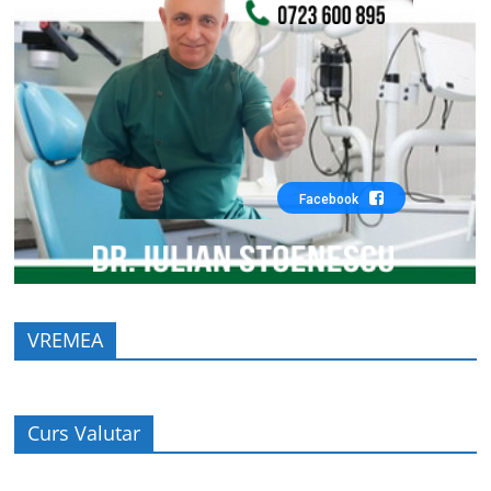
Facebook
VREMEA
Curs Valutar