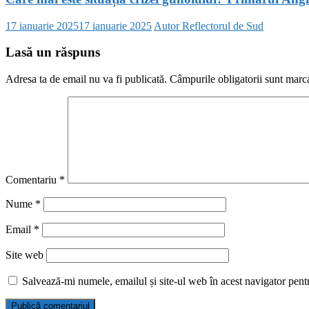
17 ianuarie 2025
17 ianuarie 2025
Autor Reflectorul de Sud
Lasă un răspuns
Adresa ta de email nu va fi publicată.
Câmpurile obligatorii sunt marc
Comentariu
*
Nume
*
Email
*
Site web
Salvează-mi numele, emailul și site-ul web în acest navigator pent