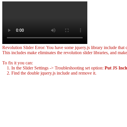
Revolution Slider Error: You have some jquery.js library include that co
This includes make eliminates the revolution slider libraries, and make
To fix it you can:
1. In the Slider Settings -> Troubleshooting set option:
Put JS Inc
2. Find the double jquery.js include and remove it.