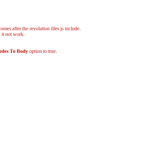
mes after the revolution files js include.
 it not work.
ludes To Body
option to true.