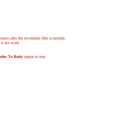
mes after the revolution files js include.
 it not work.
ludes To Body
option to true.