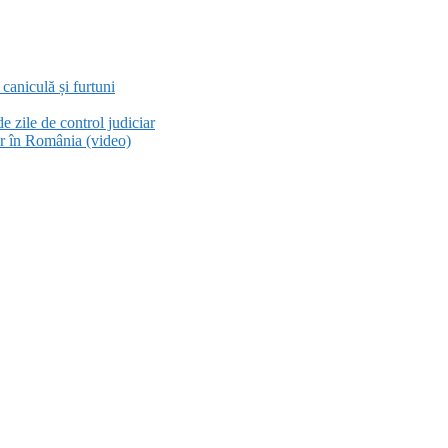
aniculă și furtuni
e zile de control judiciar
or în România (video)