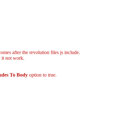
mes after the revolution files js include.
 it not work.
ludes To Body
option to true.