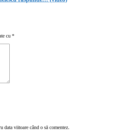
ate cu
*
ru data viitoare când o să comentez.