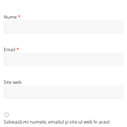
Nume
*
Email
*
Site web
Salvează-mi numele, emailul și site-ul web în acest