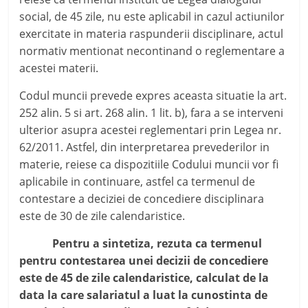
social, de 45 zile, nu este aplicabil in cazul actiunilor
exercitate in materia raspunderii disciplinare, actul
normativ mentionat necontinand o reglementare a
acestei materii.
Codul muncii prevede expres aceasta situatie la art.
252 alin. 5 si art. 268 alin. 1 lit. b), fara a se interveni
ulterior asupra acestei reglementari prin Legea nr.
62/2011. Astfel, din interpretarea prevederilor in
materie, reiese ca dispozitiile Codului muncii vor fi
aplicabile in continuare, astfel ca termenul de
contestare a deciziei de concediere disciplinara
este de 30 de zile calendaristice.
Pentru a sintetiza, rezuta ca termenul
pentru contestarea unei decizii de concediere
este de 45 de zile calendaristice, calculat de la
data la care salariatul a luat la cunostinta de