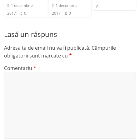
1 decembrie
1 decembrie
0
2017
0
2017
0
Lasă un răspuns
Adresa ta de email nu va fi publicată.
Câmpurile
obligatorii sunt marcate cu
*
Comentariu
*