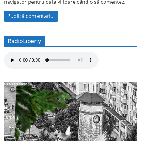
navigator pentru data viitoare când o să comentez.
RadioLiberty