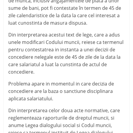
de munca, inclusiv angajamentele de plata a unor
sume de bani, pot fi contestate în termen de 45 de
zile calendaristice de la data la care cel interesat a
luat cunostinta de masura dispusa.
Din interpretarea acestui text de lege, care a adus
unele modificari Codului muncii, reiese ca termenul
pentru contestatrea in instanta a unei decizii de
concediere nelegale este de 45 de zile de la data la
care salariatul a luat la cunstinta de actul de
concediere.
Problema apare in momentul in care decizia de
concediere are la baza o sanctiune disciplinara
aplicata salariatului.
Din interpretarea celor doua acte normative, care
reglementeaza raporturile de dreptul muncii, si
anume Legea dialogului social si Codul muncii,
reiese ca termenul instituit de Legea dialogului